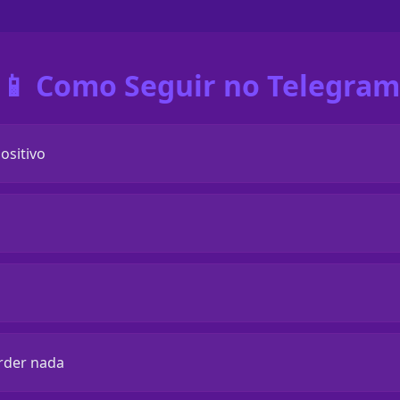
📱 Como Seguir no Telegram
ositivo
erder nada