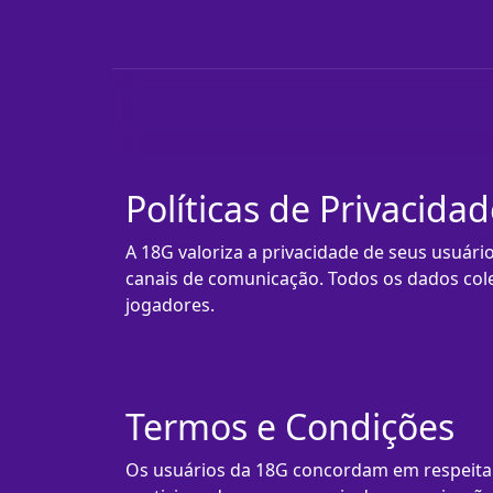
Políticas de Privacida
A 18G valoriza a privacidade de seus usuár
canais de comunicação. Todos os dados cole
jogadores.
Termos e Condições
Os usuários da 18G concordam em respeitar 