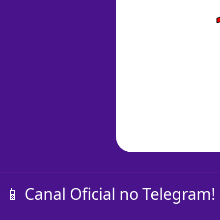
📱 Canal Oficial no Telegram!