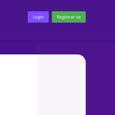
Login
Registrar-se