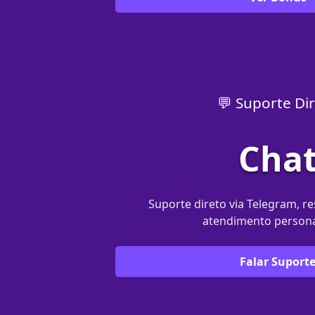
💬 Suporte Di
Cha
Suporte direto via Telegram, r
atendimento persona
Falar Suport