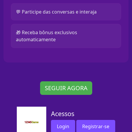
💬 Participe das conversas e interaja
🎁 Receba bônus exclusivos
automaticamente
SEGUIR AGORA
Acessos
Login
Registrar-se