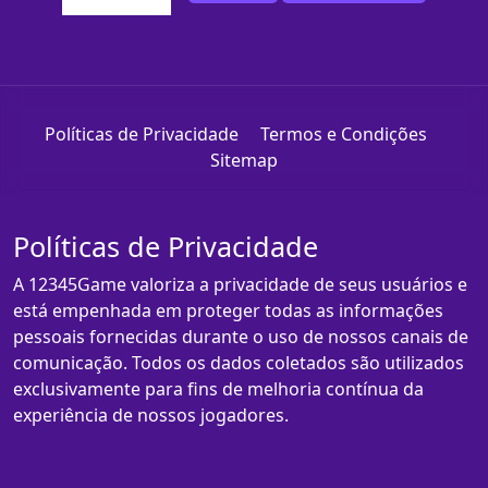
Políticas de Privacidade
Termos e Condições
Sitemap
Políticas de Privacidade
A 12345Game valoriza a privacidade de seus usuários e
está empenhada em proteger todas as informações
pessoais fornecidas durante o uso de nossos canais de
comunicação. Todos os dados coletados são utilizados
exclusivamente para fins de melhoria contínua da
experiência de nossos jogadores.