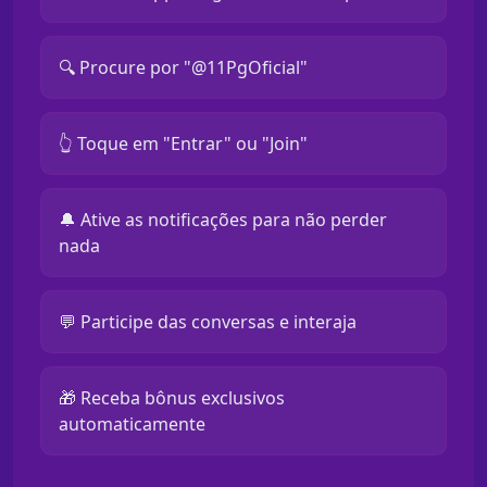
🔍 Procure por "@11PgOficial"
👆 Toque em "Entrar" ou "Join"
🔔 Ative as notificações para não perder
nada
💬 Participe das conversas e interaja
🎁 Receba bônus exclusivos
automaticamente