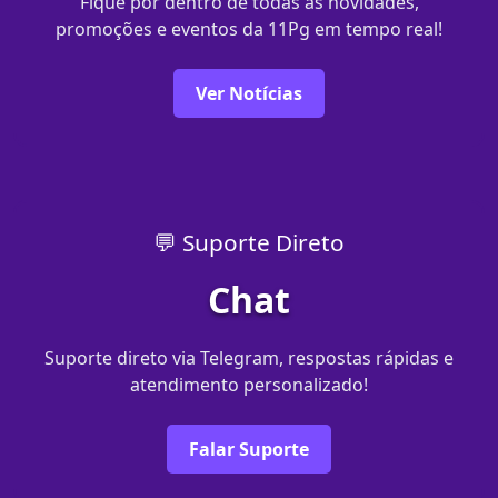
Fique por dentro de todas as novidades,
promoções e eventos da 11Pg em tempo real!
Ver Notícias
💬 Suporte Direto
Chat
Suporte direto via Telegram, respostas rápidas e
atendimento personalizado!
Falar Suporte