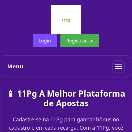
Login
Registrar-se
Menu
📱 11Pg A Melhor Plataforma
de Apostas
Cadastre-se na 11Pg para ganhar bônus no
cadastro e em cada recarga. Com a 11Pg, você